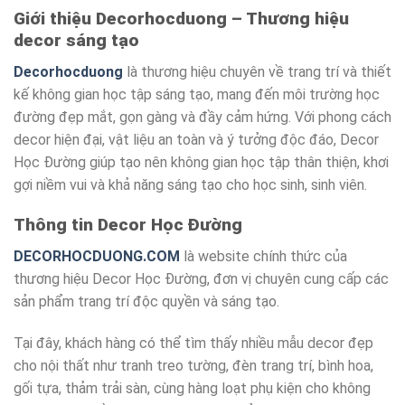
Giới thiệu Decorhocduong – Thương hiệu
decor sáng tạo
Decorhocduong
là thương hiệu chuyên về trang trí và thiết
kế không gian học tập sáng tạo, mang đến môi trường học
đường đẹp mắt, gọn gàng và đầy cảm hứng. Với phong cách
decor hiện đại, vật liệu an toàn và ý tưởng độc đáo, Decor
Học Đường giúp tạo nên không gian học tập thân thiện, khơi
gợi niềm vui và khả năng sáng tạo cho học sinh, sinh viên.
Thông tin Decor Học Đường
DECORHOCDUONG.COM
là website chính thức của
thương hiệu Decor Học Đường, đơn vị chuyên cung cấp các
sản phẩm trang trí độc quyền và sáng tạo.
Tại đây, khách hàng có thể tìm thấy nhiều mẫu decor đẹp
cho nội thất như tranh treo tường, đèn trang trí, bình hoa,
gối tựa, thảm trải sàn, cùng hàng loạt phụ kiện cho không