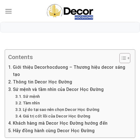
Bỏ
qua
nội
dung
Contents
Giới thiệu Decorhocduong – Thương hiệu decor sáng
tạo
Thông tin Decor Học Đường
Sứ mệnh và tầm nhìn của Decor Học Đường
Sứ mệnh
Tầm nhìn
Lý do tại sao nên chọn Decor Học Đường
Giá trị cốt lõi của Decor Học Đường
Khách hàng mà Decor Học Đường hướng đến
Hãy đồng hành cùng Decor Học Đường