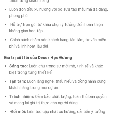
thích từng khách hàng.
Luôn đón đầu xu hướng với bộ sưu tập mẫu mã đa dạng,
phong phú.
Hỗ trợ trọn gói từ khâu chọn ý tưởng đến hoàn thiện
không gian học tập.
Chính sách chăm sóc khách hàng tận tâm, tư vấn miễn
phí và linh hoạt lâu dài.
Giá trị cốt lõi của Decor Học Đường
Sáng tạo:
Luôn chú trọng sự mới mẻ, tinh tế và khác
biệt trong từng thiết kế.
Tận tâm:
Luôn lắng nghe, thấu hiểu và đồng hành cùng
khách hàng trong mọi dự án.
Trách nhiệm:
Đảm bảo chất lượng, tuân thủ bản quyền
và mang lại giá trị thực cho người dùng.
Đổi mới:
Liên tục cập nhật xu hướng, cải tiến ý tưởng