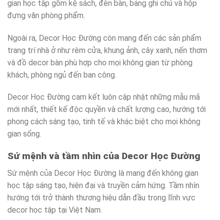
gian học tập gồm kệ sách, đèn bàn, bảng ghi chú và hộp
đựng văn phòng phẩm.
Ngoài ra, Decor Học Đường còn mang đến các sản phẩm
trang trí nhà ở như rèm cửa, khung ảnh, cây xanh, nến thơm
và đồ decor bàn phù hợp cho mọi không gian từ phòng
khách, phòng ngủ đến ban công.
Decor Học Đường cam kết luôn cập nhật những mẫu mã
mới nhất, thiết kế độc quyền và chất lượng cao, hướng tới
phong cách sáng tạo, tinh tế và khác biệt cho mọi không
gian sống.
Sứ mệnh và tầm nhìn của Decor Học Đường
Sứ mệnh của Decor Học Đường là mang đến không gian
học tập sáng tạo, hiện đại và truyền cảm hứng. Tầm nhìn
hướng tới trở thành thương hiệu dẫn đầu trong lĩnh vực
decor học tập tại Việt Nam.