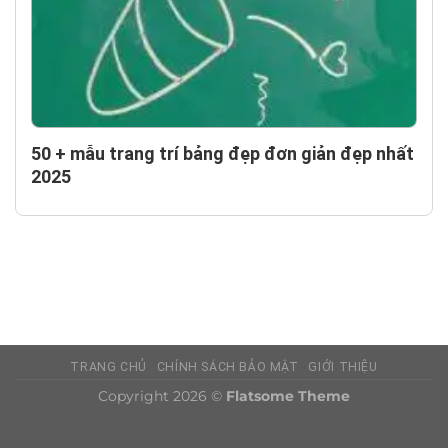
50 + mẫu trang trí bảng đẹp đơn giản đẹp nhất
2025
TRANG CHỦ
CHÍNH SÁCH BẢO MẬT
GIỚI THIỆU
Copyright 2026 ©
Flatsome Theme