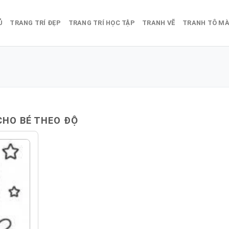
Ủ
TRANG TRÍ ĐẸP
TRANG TRÍ HỌC TẬP
TRANH VẼ
TRANH TÔ M
CHO BÉ THEO ĐỘ