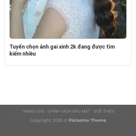
Tuyển chọn ảnh gai xinh 2k đang được tìm
kiếm nhiều
TRANG CHỦ
CHÍNH SÁCH BẢO MẬT
GIỚI THIỆU
Copyright 2026 ©
Flatsome Theme