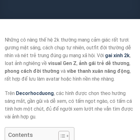
Những cô nàng thế hệ 2k thường mang cảm giác rất tươi:
gương mặt sáng, cách chụp tự nhiên, outfit đời thường dễ
nhìn và nét trẻ trung đúng gu mạng xã hội. Với
gai xinh 2k
,
loạt ảnh nghiêng về
visual Gen Z
,
ảnh gái trẻ dễ thương
,
phong cách đời thường
và
vibe thanh xuân năng động
,
rất hợp để lưu làm avatar hoặc hình nền nhẹ nhàng.
Trên
Decorhocduong
, các hình được chọn theo hướng
sáng mắt, gần gũi và dễ xem, có tấm ngọt ngào, có tấm cá
tính hơn một chút, đủ để người xem lướt nhẹ vẫn tìm được
vài ảnh hợp gu.
Contents