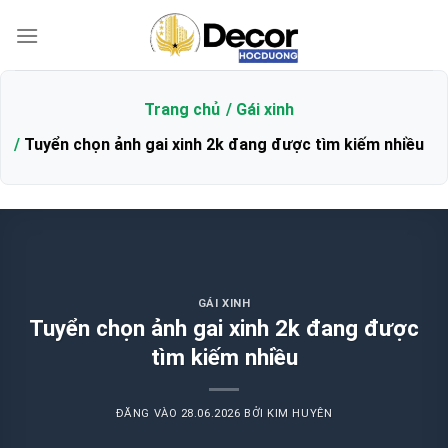
Bỏ
qua
nội
dung
Trang chủ
Gái xinh
Tuyển chọn ảnh gai xinh 2k đang được tìm kiếm nhiều
GÁI XINH
Tuyển chọn ảnh gai xinh 2k đang được
tìm kiếm nhiều
ĐĂNG VÀO
28.06.2026
BỞI
KIM HUYÊN