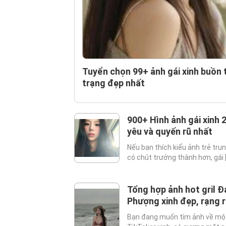
Tuyển chọn 99+ ảnh gái xinh buồn
trạng đẹp nhất
900+ Hình ảnh gái xinh 
yêu và quyến rũ nhất
Nếu bạn thích kiểu ảnh trẻ tr
có chút trưởng thành hơn, gái [.
Tổng hợp ảnh hot gril Đ
Phượng xinh đẹp, rạng 
Bạn đang muốn tìm ảnh về mộ