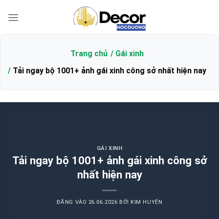
Bỏ
qua
nội
dung
Trang chủ
Gái xinh
Tải ngay bộ 1001+ ảnh gái xinh công sở nhất hiện nay
GÁI XINH
Tải ngay bộ 1001+ ảnh gái xinh công sở
nhất hiện nay
ĐĂNG VÀO
26.06.2026
BỞI
KIM HUYÊN