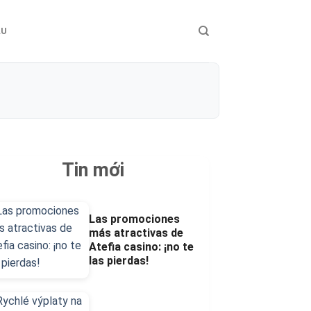
ÀU
Tin mới
Las promociones
más atractivas de
Atefia casino: ¡no te
las pierdas!