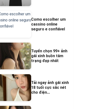
Como escolher um
cassino online
seguro e confiável
Tuyển chọn 99+ ảnh
gái xinh buồn tâm
trạng đẹp nhất
Tải ngay ảnh gái xinh
18 tuổi cực sắc nét
cho điện...