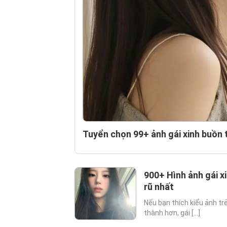
Tuyển chọn 99+ ảnh gái xinh buồn
900+ Hình ảnh gái x
rũ nhất
Nếu bạn thích kiểu ảnh t
thành hơn, gái [...]