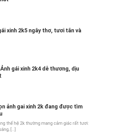
ái xinh 2k5 ngây thơ, tươi tắn và
Ảnh gái xinh 2k4 dễ thương, dịu
t
n ảnh gai xinh 2k đang được tìm
u
ng thế hệ 2k thường mang cảm giác rất tươi:
ng, [...]