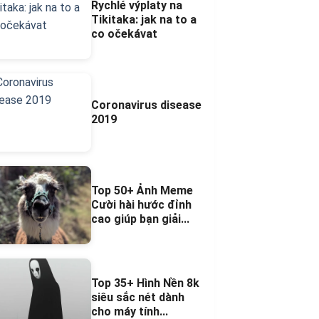
Rychlé výplaty na
Tikitaka: jak na to a
co očekávat
Coronavirus disease
2019
Top 50+ Ảnh Meme
Cười hài hước đỉnh
cao giúp bạn giải...
Top 35+ Hình Nền 8k
siêu sắc nét dành
cho máy tính...