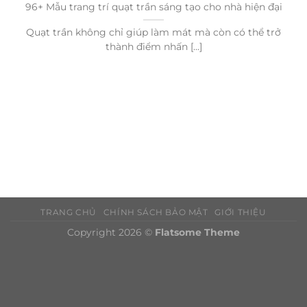
96+ Mẫu trang trí quạt trần sáng tạo cho nhà hiện đại
Quạt trần không chỉ giúp làm mát mà còn có thể trở
thành điểm nhấn [...]
TRANG CHỦ
CHÍNH SÁCH BẢO MẬT
GIỚI THIỆU
Copyright 2026 ©
Flatsome Theme