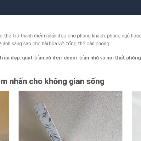
ó thể trở thành điểm nhấn đẹp cho phòng khách, phòng ngủ hoặc
à ánh sáng sao cho hài hòa với tổng thể căn phòng.
trần đẹp
,
quạt trần có đèn
,
decor trần nhà
và
nội thất phòn
iểm nhấn cho không gian sống