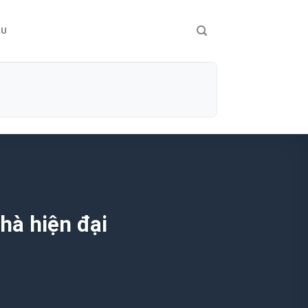
ÀU
hà hiện đại