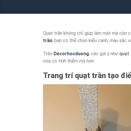
Quạt trần không chỉ giúp làm mát mà còn c
trần
, bạn có thể chọn kiểu cánh, màu sắc v
Trên
Decorhocduong
, các gợi ý như
quạt 
vừa có tính thẩm mỹ hơn.
Trang trí quạt trần tạo đ