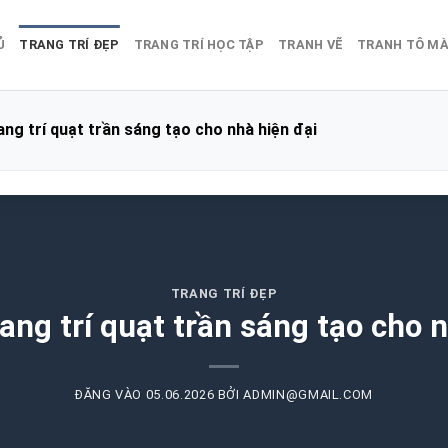
Ủ
TRANG TRÍ ĐẸP
TRANG TRÍ HỌC TẬP
TRANH VẼ
TRANH TÔ M
ng trí quạt trần sáng tạo cho nhà hiện đại
TRANG TRÍ ĐẸP
ang trí quạt trần sáng tạo cho n
ĐĂNG VÀO
05.06.2026
BỞI
ADMIN@GMAIL.COM