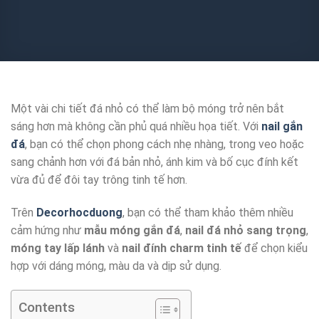
Một vài chi tiết đá nhỏ có thể làm bộ móng trở nên bắt
sáng hơn mà không cần phủ quá nhiều họa tiết. Với
nail gắn
đá
, bạn có thể chọn phong cách nhẹ nhàng, trong veo hoặc
sang chảnh hơn với đá bản nhỏ, ánh kim và bố cục đính kết
vừa đủ để đôi tay trông tinh tế hơn.
Trên
Decorhocduong
, bạn có thể tham khảo thêm nhiều
cảm hứng như
mẫu móng gắn đá
,
nail đá nhỏ sang trọng
,
móng tay lấp lánh
và
nail đính charm tinh tế
để chọn kiểu
hợp với dáng móng, màu da và dịp sử dụng.
Contents