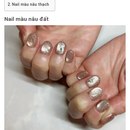
Nail màu nâu thạch
Nail màu nâu đất