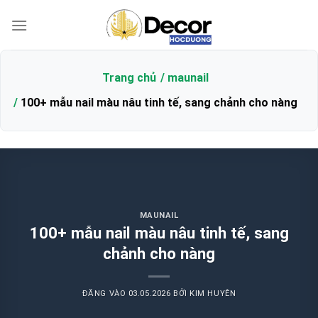
Bỏ
qua
nội
dung
Trang chủ
maunail
100+ mẫu nail màu nâu tinh tế, sang chảnh cho nàng
MAUNAIL
100+ mẫu nail màu nâu tinh tế, sang
chảnh cho nàng
ĐĂNG VÀO
03.05.2026
BỞI
KIM HUYÊN