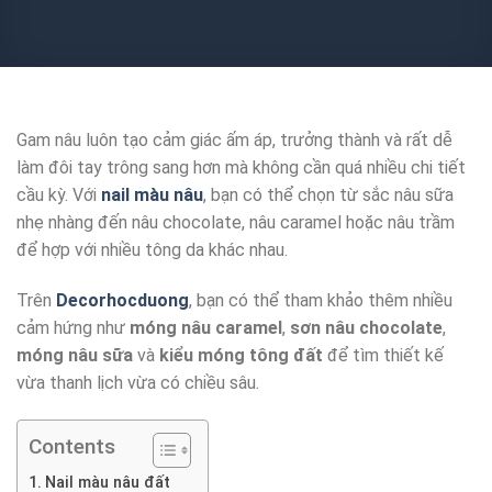
Gam nâu luôn tạo cảm giác ấm áp, trưởng thành và rất dễ
làm đôi tay trông sang hơn mà không cần quá nhiều chi tiết
cầu kỳ. Với
nail màu nâu
, bạn có thể chọn từ sắc nâu sữa
nhẹ nhàng đến nâu chocolate, nâu caramel hoặc nâu trầm
để hợp với nhiều tông da khác nhau.
Trên
Decorhocduong
, bạn có thể tham khảo thêm nhiều
cảm hứng như
móng nâu caramel
,
sơn nâu chocolate
,
móng nâu sữa
và
kiểu móng tông đất
để tìm thiết kế
vừa thanh lịch vừa có chiều sâu.
Contents
Nail màu nâu đất