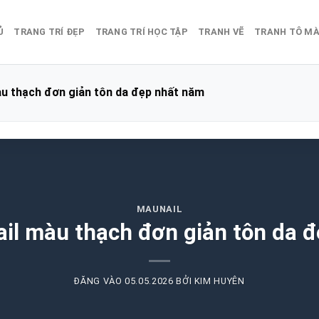
Ủ
TRANG TRÍ ĐẸP
TRANG TRÍ HỌC TẬP
TRANH VẼ
TRANH TÔ M
u thạch đơn giản tôn da đẹp nhất năm
MAUNAIL
il màu thạch đơn giản tôn da 
ĐĂNG VÀO
05.05.2026
BỞI
KIM HUYÊN