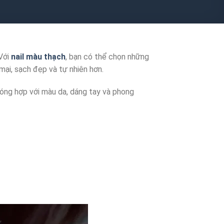
 Với
nail màu thạch
, bạn có thể chọn những
ại, sạch đẹp và tự nhiên hơn.
óng hợp với màu da, dáng tay và phong