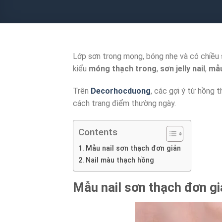
Lớp sơn trong mọng, bóng nhẹ và có chiều 
kiểu
móng thạch trong
,
sơn jelly nail
,
mẫ
Trên
Decorhocduong
, các gợi ý từ hồng
cách trang điểm thường ngày.
Contents
Mẫu nail sơn thạch đơn giản
Nail màu thạch hồng
Mẫu nail sơn thạch đơn gi