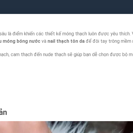
sâu là điểm khiến các thiết kế móng thạch luôn được yêu thích.
u móng bóng nước
và
nail thạch tôn da
để đôi tay trông mềm m
 thạch, cam thạch đến nude thạch sẽ giúp bạn dễ chọn được bộ m
ản