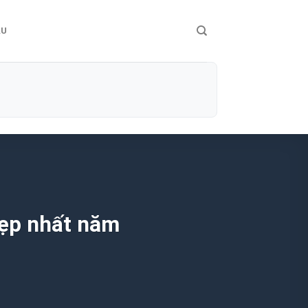
ÀU
đẹp nhất năm