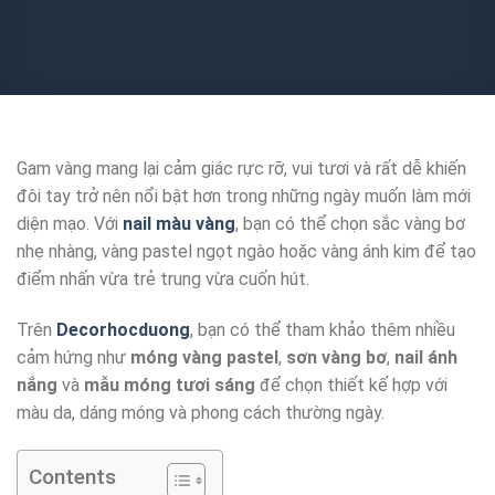
Gam vàng mang lại cảm giác rực rỡ, vui tươi và rất dễ khiến
đôi tay trở nên nổi bật hơn trong những ngày muốn làm mới
diện mạo. Với
nail màu vàng
, bạn có thể chọn sắc vàng bơ
nhẹ nhàng, vàng pastel ngọt ngào hoặc vàng ánh kim để tạo
điểm nhấn vừa trẻ trung vừa cuốn hút.
Trên
Decorhocduong
, bạn có thể tham khảo thêm nhiều
cảm hứng như
móng vàng pastel
,
sơn vàng bơ
,
nail ánh
nắng
và
mẫu móng tươi sáng
để chọn thiết kế hợp với
màu da, dáng móng và phong cách thường ngày.
Contents