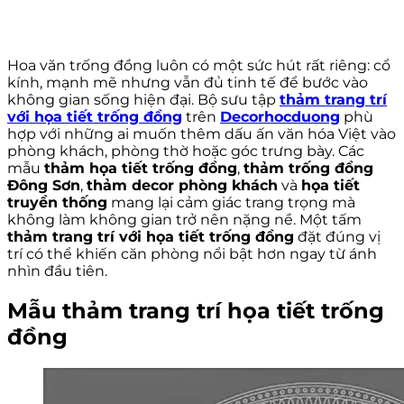
Hoa văn trống đồng luôn có một sức hút rất riêng: cổ
kính, mạnh mẽ nhưng vẫn đủ tinh tế để bước vào
không gian sống hiện đại. Bộ sưu tập
thảm trang trí
với họa tiết trống đồng
trên
Decorhocduong
phù
hợp với những ai muốn thêm dấu ấn văn hóa Việt vào
phòng khách, phòng thờ hoặc góc trưng bày. Các
mẫu
thảm họa tiết trống đồng
,
thảm trống đồng
Đông Sơn
,
thảm decor phòng khách
và
họa tiết
truyền thống
mang lại cảm giác trang trọng mà
không làm không gian trở nên nặng nề. Một tấm
thảm trang trí với họa tiết trống đồng
đặt đúng vị
trí có thể khiến căn phòng nổi bật hơn ngay từ ánh
nhìn đầu tiên.
Mẫu thảm trang trí họa tiết trống
đồng