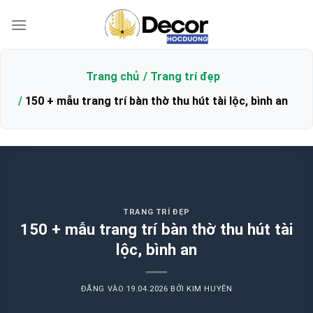
Bỏ
qua
nội
dung
Trang chủ
Trang trí đẹp
150 + mẫu trang trí bàn thờ thu hút tài lộc, bình an
TRANG TRÍ ĐẸP
150 + mẫu trang trí bàn thờ thu hút tài
lộc, bình an
ĐĂNG VÀO
19.04.2026
BỞI
KIM HUYÊN