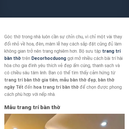
Góc thờ trong nhà luôn cần sự chỉn chu, vì chỉ một vài thay
đổi nhỏ về hoa, đèn, mâm lễ hay cách sắp đặt cũng đủ làm
không gian trở nên trang nghiêm hơn. Bộ sưu tập
trang trí
bàn thờ
trên
Decorhocduong
gợi mở nhiều cách bài trí hài
hòa cho gia đình yêu thích vẻ đẹp ấm cúng, thanh sạch và
có chiều sâu tâm linh. Bạn có thể tìm thấy cảm hứng từ
trang trí bàn thờ gia tiên
,
mẫu bàn thờ đẹp
,
bàn thờ
ngày Tết
đến
hoa trang trí bàn thờ
để chọn được phong
cách phù hợp với nếp nhà.
Mẫu trang trí bàn thờ