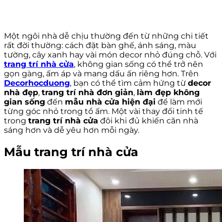
Một ngôi nhà dễ chịu thường đến từ những chi tiết
rất đời thường: cách đặt bàn ghế, ánh sáng, màu
tường, cây xanh hay vài món decor nhỏ đúng chỗ. Với
trang trí nhà cửa
, không gian sống có thể trở nên
gọn gàng, ấm áp và mang dấu ấn riêng hơn. Trên
Decorhocduong
, bạn có thể tìm cảm hứng từ
decor
nhà đẹp
,
trang trí nhà đơn giản
,
làm đẹp không
gian sống
đến
mẫu nhà cửa hiện đại
để làm mới
từng góc nhỏ trong tổ ấm. Một vài thay đổi tinh tế
trong
trang trí nhà cửa
đôi khi đủ khiến căn nhà
sáng hơn và dễ yêu hơn mỗi ngày.
Mẫu trang trí nhà cửa