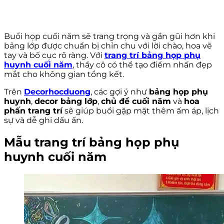
Buổi họp cuối năm sẽ trang trọng và gần gũi hơn khi
bảng lớp được chuẩn bị chỉn chu với lời chào, hoa vẽ
tay và bố cục rõ ràng. Với
trang trí bảng họp phụ
huynh cuối năm
, thầy cô có thể tạo điểm nhấn đẹp
mắt cho không gian tổng kết.
Trên
Decorhocduong
, các gợi ý như
bảng họp phụ
huynh
,
decor bảng lớp
,
chủ đề cuối năm
và
hoa
phấn trang trí
sẽ giúp buổi gặp mặt thêm ấm áp, lịch
sự và dễ ghi dấu ấn.
Mẫu trang trí bảng họp phụ
huynh cuối năm