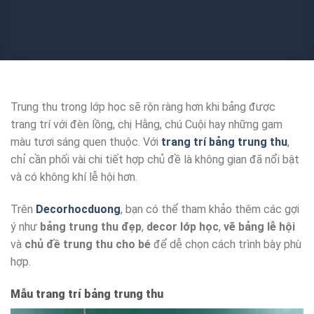
Trung thu trong lớp học sẽ rộn ràng hơn khi bảng được
trang trí với đèn lồng, chị Hằng, chú Cuội hay những gam
màu tươi sáng quen thuộc. Với
trang trí bảng trung thu
,
chỉ cần phối vài chi tiết hợp chủ đề là không gian đã nổi bật
và có không khí lễ hội hơn.
Trên
Decorhocduong
, bạn có thể tham khảo thêm các gợi
ý như
bảng trung thu đẹp
,
decor lớp học
,
vẽ bảng lễ hội
và
chủ đề trung thu cho bé
để dễ chọn cách trình bày phù
hợp.
Mẫu trang trí bảng trung thu