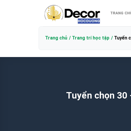
Bỏ
qua
TRANG CH
nội
dung
Trang chủ
Trang trí học tập
Tuyển c
Tuyển chọn 30 