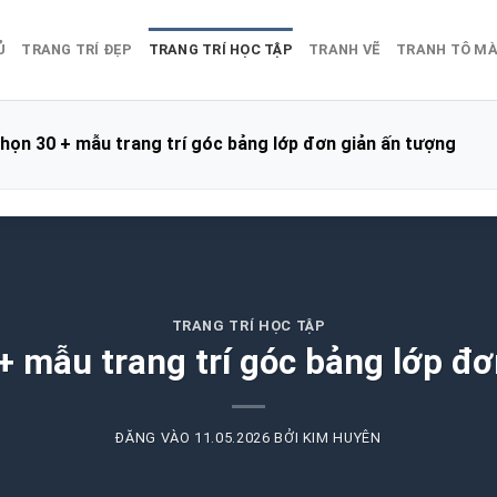
Ủ
TRANG TRÍ ĐẸP
TRANG TRÍ HỌC TẬP
TRANH VẼ
TRANH TÔ M
họn 30 + mẫu trang trí góc bảng lớp đơn giản ấn tượng
TRANG TRÍ HỌC TẬP
+ mẫu trang trí góc bảng lớp đơ
ĐĂNG VÀO
11.05.2026
BỞI
KIM HUYÊN