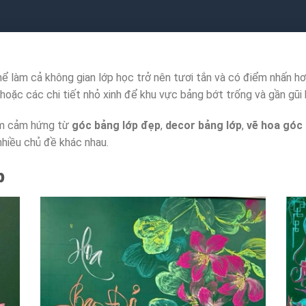
 làm cả không gian lớp học trở nên tươi tắn và có điểm nhấn hơ
hoặc các chi tiết nhỏ xinh để khu vực bảng bớt trống và gần gũi 
êm cảm hứng từ
góc bảng lớp đẹp
,
decor bảng lớp
,
vẽ hoa góc
 nhiều chủ đề khác nhau.
p