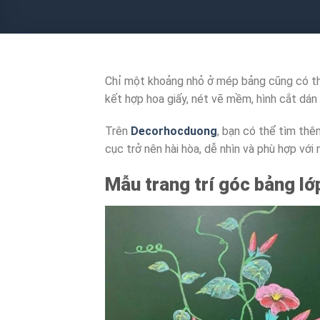
Chỉ một khoảng nhỏ ở mép bảng cũng có thể
kết hợp hoa giấy, nét vẽ mềm, hình cắt dán 
Trên
Decorhocduong
, bạn có thể tìm th
cục trở nên hài hòa, dễ nhìn và phù hợp với
Mẫu trang trí góc bảng lớ