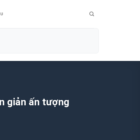
ÀU
n giản ấn tượng