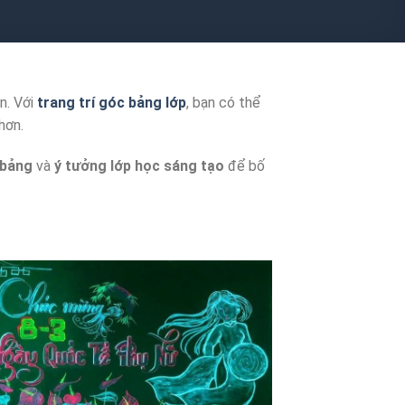
n. Với
trang trí góc bảng lớp
, bạn có thể
hơn.
 bảng
và
ý tưởng lớp học sáng tạo
để bố