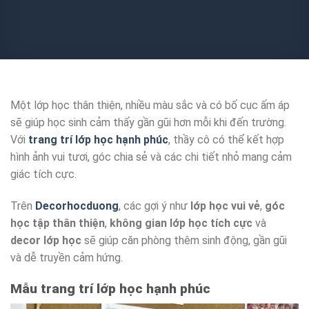
Một lớp học thân thiện, nhiều màu sắc và có bố cục ấm áp
sẽ giúp học sinh cảm thấy gần gũi hơn mỗi khi đến trường.
Với
trang trí lớp học hạnh phúc
, thầy cô có thể kết hợp
hình ảnh vui tươi, góc chia sẻ và các chi tiết nhỏ mang cảm
giác tích cực.
Trên
Decorhocduong
, các gợi ý như
lớp học vui vẻ
,
góc
học tập thân thiện
,
không gian lớp học tích cực
và
decor lớp học
sẽ giúp căn phòng thêm sinh động, gần gũi
và dễ truyền cảm hứng.
Mẫu trang trí lớp học hạnh phúc