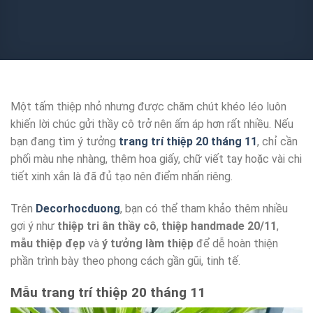
Một tấm thiệp nhỏ nhưng được chăm chút khéo léo luôn
khiến lời chúc gửi thầy cô trở nên ấm áp hơn rất nhiều. Nếu
bạn đang tìm ý tưởng
trang trí thiệp 20 tháng 11
, chỉ cần
phối màu nhẹ nhàng, thêm hoa giấy, chữ viết tay hoặc vài chi
tiết xinh xắn là đã đủ tạo nên điểm nhấn riêng.
Trên
Decorhocduong
, bạn có thể tham khảo thêm nhiều
gợi ý như
thiệp tri ân thầy cô
,
thiệp handmade 20/11
,
mẫu thiệp đẹp
và
ý tưởng làm thiệp
để dễ hoàn thiện
phần trình bày theo phong cách gần gũi, tinh tế.
Mẫu trang trí thiệp 20 tháng 11