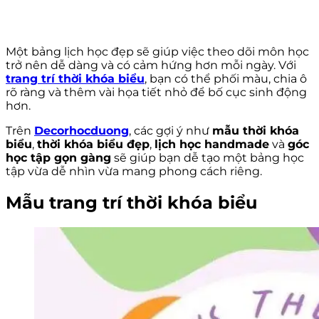
Một bảng lịch học đẹp sẽ giúp việc theo dõi môn học
trở nên dễ dàng và có cảm hứng hơn mỗi ngày. Với
trang trí thời khóa biểu
, bạn có thể phối màu, chia ô
rõ ràng và thêm vài họa tiết nhỏ để bố cục sinh động
hơn.
Trên
Decorhocduong
, các gợi ý như
mẫu thời khóa
biểu
,
thời khóa biểu đẹp
,
lịch học handmade
và
góc
học tập gọn gàng
sẽ giúp bạn dễ tạo một bảng học
tập vừa dễ nhìn vừa mang phong cách riêng.
Mẫu trang trí thời khóa biểu