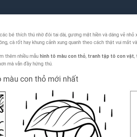
ác bé thích thú nhờ đôi tai dài, gương mặt hiền và dáng vẻ nhỏ x
ông, cà rốt hay khung cảnh xung quanh theo cách thật vui mắt và
tìm thêm nhiều mẫu
hình tô màu con thỏ
,
tranh tập tô con vật
,
hơn mà vẫn đầy hứng thú.
ô màu con thỏ mới nhất