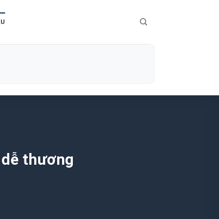
ÀU
 dễ thương