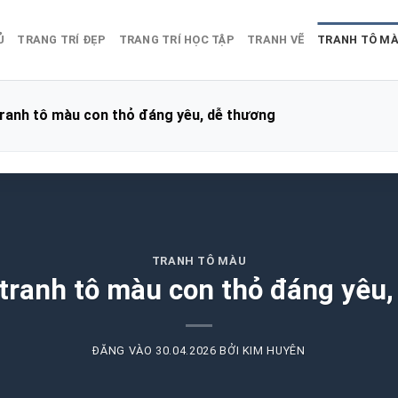
Ủ
TRANG TRÍ ĐẸP
TRANG TRÍ HỌC TẬP
TRANH VẼ
TRANH TÔ M
ranh tô màu con thỏ đáng yêu, dễ thương
TRANH TÔ MÀU
tranh tô màu con thỏ đáng yêu,
ĐĂNG VÀO
30.04.2026
BỞI
KIM HUYÊN