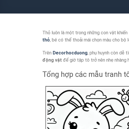
Thỏ luôn là một trong những con vật khiến c
thỏ
, bé có thể thoải mái chọn màu cho bộ l
Trên
Decorhocduong
, phụ huynh còn dễ 
động vật
để giờ tập tô trở nên nhẹ nhàng 
Tổng hợp các mẫu tranh t