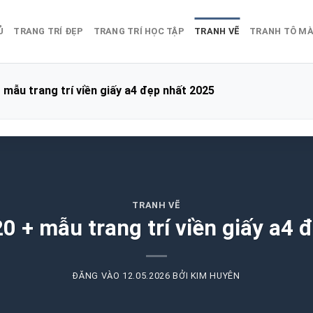
Ủ
TRANG TRÍ ĐẸP
TRANG TRÍ HỌC TẬP
TRANH VẼ
TRANH TÔ M
 mẫu trang trí viền giấy a4 đẹp nhất 2025
TRANH VẼ
0 + mẫu trang trí viền giấy a4 
ĐĂNG VÀO
12.05.2026
BỞI
KIM HUYÊN