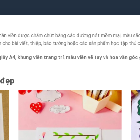
 phần viền được chăm chút bằng các đường nét mềm mại, màu sắc 
n cho bài viết, thiệp, báo tường hoặc các sản phẩm học tập thủ 
giấy A4
,
khung viền trang trí
,
mẫu viền vẽ tay
và
hoa văn góc 
 đẹp