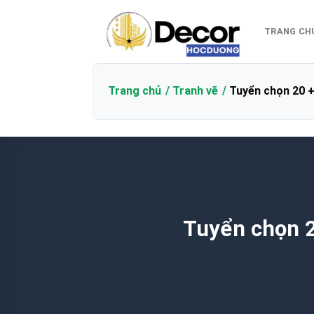
Bỏ
qua
TRANG CH
nội
dung
Trang chủ
Tranh vẽ
Tuyển chọn 20 +
Tuyển chọn 2