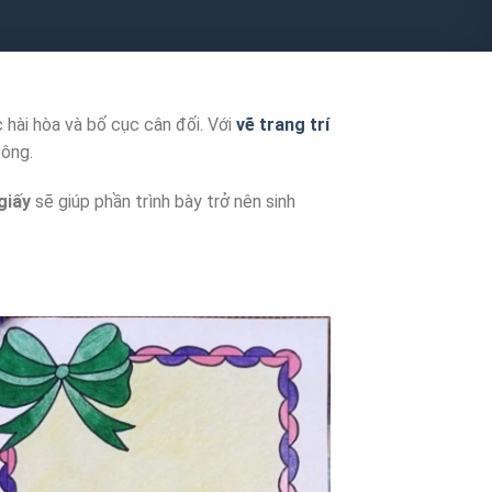
hài hòa và bố cục cân đối. Với
vẽ trang trí
công.
giấy
sẽ giúp phần trình bày trở nên sinh