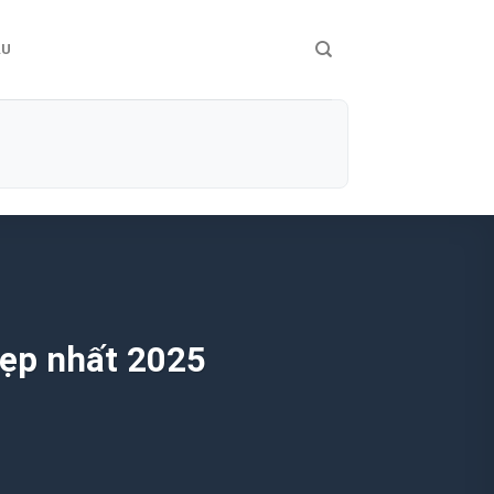
ÀU
đẹp nhất 2025