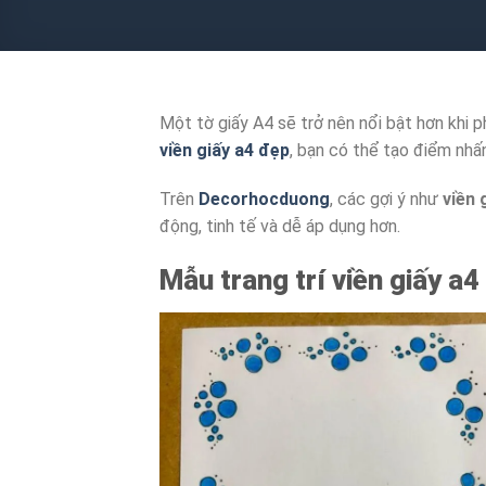
Một tờ giấy A4 sẽ trở nên nổi bật hơn khi
viền giấy a4 đẹp
, bạn có thể tạo điểm nhấ
Trên
Decorhocduong
, các gợi ý như
viền 
động, tinh tế và dễ áp dụng hơn.
Mẫu trang trí viền giấy a4