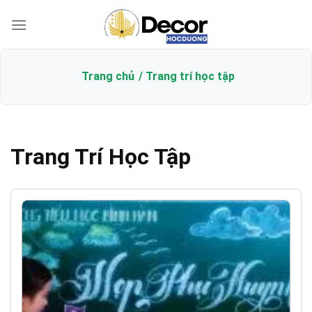
Bỏ
qua
nội
dung
Trang chủ
Trang trí học tập
Trang Trí Học Tập