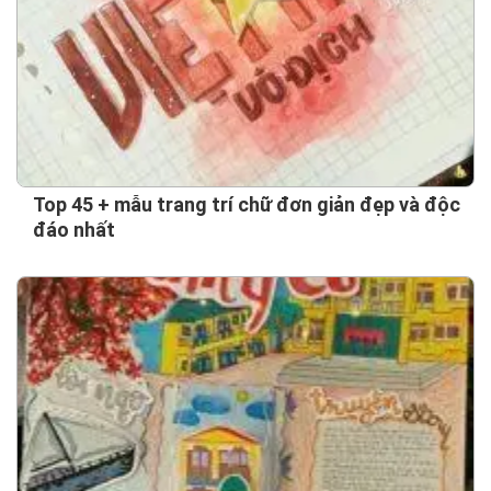
Top 45 + mẫu trang trí chữ đơn giản đẹp và độc
đáo nhất