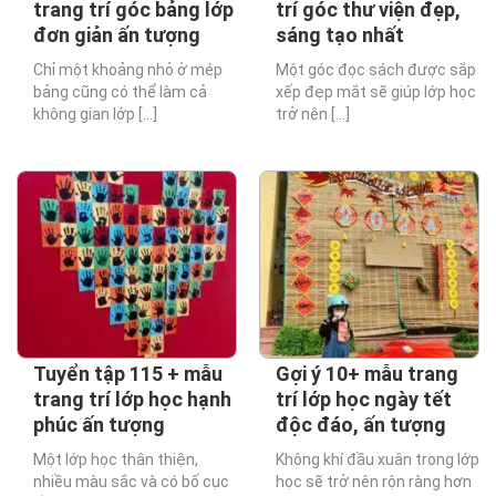
trang trí góc bảng lớp
trí góc thư viện đẹp,
đơn giản ấn tượng
sáng tạo nhất
Chỉ một khoảng nhỏ ở mép
Một góc đọc sách được sắp
bảng cũng có thể làm cả
xếp đẹp mắt sẽ giúp lớp học
không gian lớp [...]
trở nên [...]
Tuyển tập 115 + mẫu
Gợi ý 10+ mẫu trang
trang trí lớp học hạnh
trí lớp học ngày tết
phúc ấn tượng
độc đáo, ấn tượng
Một lớp học thân thiện,
Không khí đầu xuân trong lớp
nhiều màu sắc và có bố cục
học sẽ trở nên rộn ràng hơn