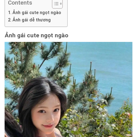
Contents
Ảnh gái cute ngọt ngào
Ảnh gái dễ thương
Ảnh gái cute ngọt ngào