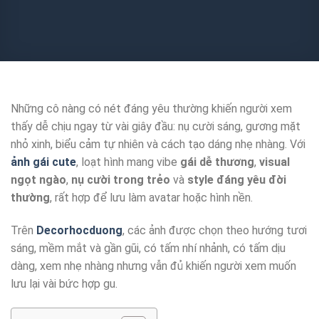
Những cô nàng có nét đáng yêu thường khiến người xem
thấy dễ chịu ngay từ vài giây đầu: nụ cười sáng, gương mặt
nhỏ xinh, biểu cảm tự nhiên và cách tạo dáng nhẹ nhàng. Với
ảnh gái cute
, loạt hình mang vibe
gái dễ thương
,
visual
ngọt ngào
,
nụ cười trong trẻo
và
style đáng yêu đời
thường
, rất hợp để lưu làm avatar hoặc hình nền.
Trên
Decorhocduong
, các ảnh được chọn theo hướng tươi
sáng, mềm mắt và gần gũi, có tấm nhí nhảnh, có tấm dịu
dàng, xem nhẹ nhàng nhưng vẫn đủ khiến người xem muốn
lưu lại vài bức hợp gu.