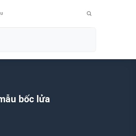
ÀU
 mẫu bốc lửa