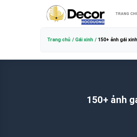
Bỏ
qua
TRANG CH
nội
dung
Trang chủ
Gái xinh
150+ ảnh gái xin
150+ ảnh gá