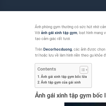
Ảnh phòng gym thường có sức hút nhờ cảm g
Với
ảnh gái xinh tập gym
, loạt hình mang 
tạo cảm giác rất tươi.
Trên
Decorhocduong
, các ảnh được chọn
trí hoặc lưu về làm hình nền theo gu khỏe đ
Contents
Ảnh gái xinh tập gym bốc lửa
Ảnh tập gym của gái xinh
Ảnh gái xinh tập gym bốc 