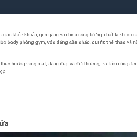
iác khỏe khoắn, gọn gàng và nhiều năng lượng, nhất là khi cô nà
vibe
body phòng gym
,
vóc dáng săn chắc
,
outfit thể thao
và
n
 theo hướng sáng mắt, dáng đẹp và đời thường, có tấm năng động
ẹp.
lửa