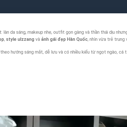
 làn da sáng, makeup nhẹ, outfit gọn gàng và thần thái dịu nhưng
op
,
style ulzzang
và
ảnh gái đẹp Hàn Quốc
, nhìn vừa trẻ trung
theo hướng sáng mắt, dễ lưu và có nhiều kiểu từ ngọt ngào, cá t