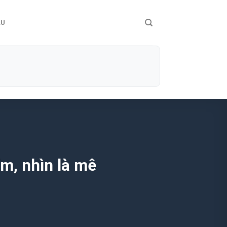
ÀU
m, nhìn là mê