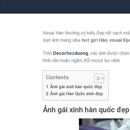
Visual Hàn thường có kiểu đẹp rất sạch mắt:
loạt ảnh mang vibe
hot girl Hàn
,
visual Kp
Trên
Decorhocduong
, các ảnh được chọn 
hình nền hoặc ngắm đổi mood lúc rảnh.
Contents
Ảnh gái xinh hàn quốc đẹp
Ảnh gái Hàn Quốc xinh đẹp
Ảnh
gái xinh hàn quốc đẹp