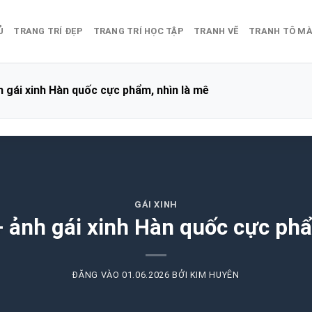
Ủ
TRANG TRÍ ĐẸP
TRANG TRÍ HỌC TẬP
TRANH VẼ
TRANH TÔ M
 gái xinh Hàn quốc cực phẩm, nhìn là mê
GÁI XINH
 ảnh gái xinh Hàn quốc cực phẩ
ĐĂNG VÀO
01.06.2026
BỞI
KIM HUYÊN