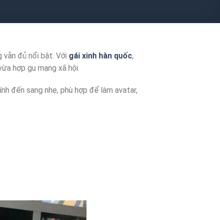
 vẫn đủ nổi bật. Với
gái xinh hàn quốc
,
 vừa hợp gu mạng xã hội.
ính đến sang nhẹ, phù hợp để làm avatar,