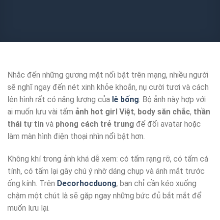
Nhắc đến những gương mặt nổi bật trên mạng, nhiều người
sẽ nghĩ ngay đến nét xinh khỏe khoắn, nụ cười tươi và cách
lên hình rất có năng lượng của
lê bống
. Bộ ảnh này hợp với
ai muốn lưu vài tấm
ảnh hot girl Việt
,
body săn chắc
,
thần
thái tự tin
và
phong cách trẻ trung
để đổi avatar hoặc
làm màn hình điện thoại nhìn nổi bật hơn.
Không khí trong ảnh khá dễ xem: có tấm rạng rỡ, có tấm cá
tính, có tấm lại gây chú ý nhờ dáng chụp và ánh mắt trước
ống kính. Trên
Decorhocduong
, bạn chỉ cần kéo xuống
chậm một chút là sẽ gặp ngay những bức đủ bắt mắt để
muốn lưu lại.