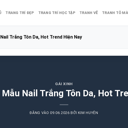
Ủ
TRANG TRÍ ĐẸP
TRANG TRÍ HỌC TẬP
TRANH VẼ
TRANH TÔ M
Nail Trắng Tôn Da, Hot Trend Hiện Nay
GÁI XINH
 Mẫu Nail Trắng Tôn Da, Hot Tr
ĐĂNG VÀO
09.06.2026
BỞI
KIM HUYÊN