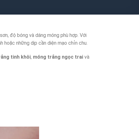
n sơn, độ bóng và dáng móng phù hợp. Với
nh hoặc những dịp cần diện mạo chỉn chu.
rắng tinh khôi
,
móng trắng ngọc trai
và