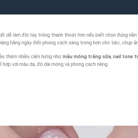
rất dễ làm đôi tay trông thanh thoát hơn nếu biết chọn đúng nề
 nhàng hằng ngày đến phong cách sang trọng hơn cho tiệc, chụp ả
hảo thêm nhiều cảm hứng như
mẫu móng trắng sữa
,
nail tone t
 hợp với màu da, độ dài móng và phong cách riêng.