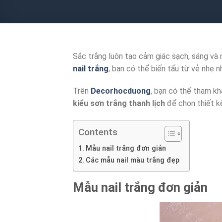
Sắc trắng luôn tạo cảm giác sạch, sáng và 
nail trắng
, bạn có thể biến tấu từ vẻ nhẹ
Trên
Decorhocduong
, bạn có thể tham k
kiểu sơn trắng thanh lịch
để chọn thiết kế
Contents
Mẫu nail trắng đơn giản
Các mẫu nail màu trắng đẹp
Mẫu
nail trắng đơn giản