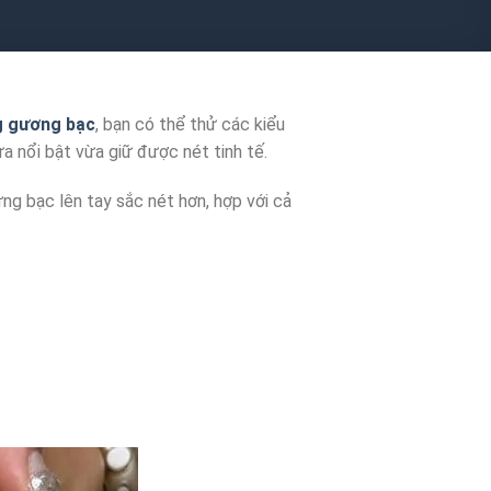
ng gương bạc
, bạn có thể thử các kiểu
a nổi bật vừa giữ được nét tinh tế.
ng bạc lên tay sắc nét hơn, hợp với cả