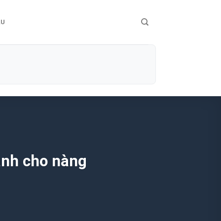
ÀU
ảnh cho nàng