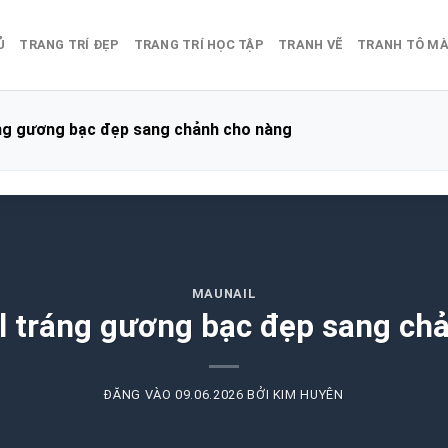
Ủ
TRANG TRÍ ĐẸP
TRANG TRÍ HỌC TẬP
TRANH VẼ
TRANH TÔ M
áng gương bạc đẹp sang chảnh cho nàng
MAUNAIL
l tráng gương bạc đẹp sang ch
ĐĂNG VÀO
09.06.2026
BỞI
KIM HUYÊN