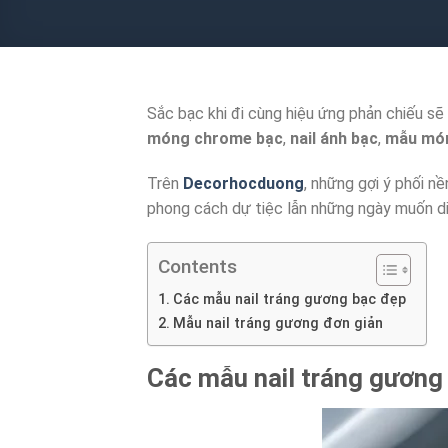
Sắc bạc khi đi cùng hiệu ứng phản chiếu sẽ 
móng chrome bạc
,
nail ánh bạc
,
mẫu món
Trên
Decorhocduong
, những gợi ý phối n
phong cách dự tiệc lẫn những ngày muốn di
Contents
Các mẫu nail tráng gương bạc đẹp
Mẫu nail tráng gương đơn giản
Các mẫu
nail tráng gương