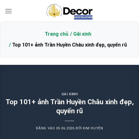
Bỏ
qua
nội
dung
Trang chủ
Gái xinh
Top 101+ ảnh Trần Huyền Châu xinh đẹp, quyến rũ
GÁI XINH
Top 101+ ảnh Trần Huyền Châu xinh đẹp,
quyến rũ
ĐĂNG VÀO
05.06.2026
BỞI
KIM HUYÊN