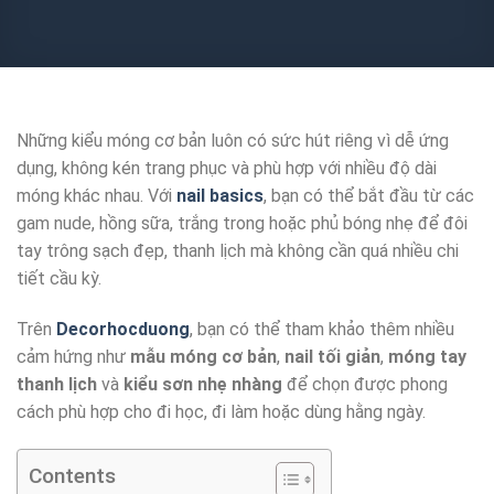
Những kiểu móng cơ bản luôn có sức hút riêng vì dễ ứng
dụng, không kén trang phục và phù hợp với nhiều độ dài
móng khác nhau. Với
nail basics
, bạn có thể bắt đầu từ các
gam nude, hồng sữa, trắng trong hoặc phủ bóng nhẹ để đôi
tay trông sạch đẹp, thanh lịch mà không cần quá nhiều chi
tiết cầu kỳ.
Trên
Decorhocduong
, bạn có thể tham khảo thêm nhiều
cảm hứng như
mẫu móng cơ bản
,
nail tối giản
,
móng tay
thanh lịch
và
kiểu sơn nhẹ nhàng
để chọn được phong
cách phù hợp cho đi học, đi làm hoặc dùng hằng ngày.
Contents