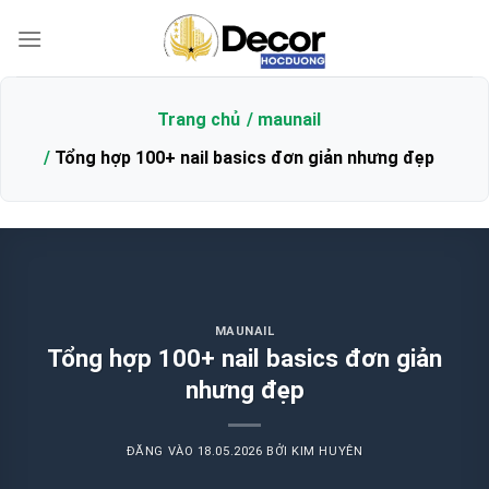
Bỏ
qua
nội
dung
Trang chủ
maunail
Tổng hợp 100+ nail basics đơn giản nhưng đẹp
MAUNAIL
Tổng hợp 100+ nail basics đơn giản
nhưng đẹp
ĐĂNG VÀO
18.05.2026
BỞI
KIM HUYÊN