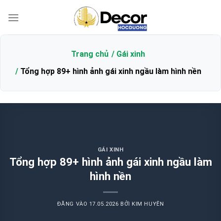
Bỏ
qua
nội
dung
Trang chủ
Gái xinh
Tổng hợp 89+ hình ảnh gái xinh ngầu làm hình nền
GÁI XINH
Tổng hợp 89+ hình ảnh gái xinh ngầu làm
hình nền
ĐĂNG VÀO
17.05.2026
BỞI
KIM HUYÊN