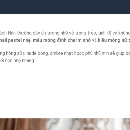
h Hàn thường gây ấn tượng nhờ vẻ trong trẻo, tinh tế và không
nail pastel nhẹ
,
mẫu móng đính charm nhỏ
và
kiểu móng nữ t
ông hồng sữa, nude bóng, ombre nhạt hoặc phủ nhũ mịn sẽ giúp b
uổi hẹn nhẹ nhàng.