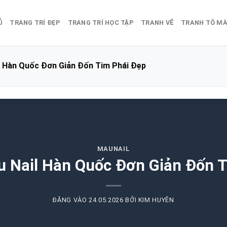
Ủ
TRANG TRÍ ĐẸP
TRANG TRÍ HỌC TẬP
TRANH VẼ
TRANH TÔ M
l Hàn Quốc Đơn Giản Đốn Tim Phái Đẹp
MAUNAIL
 Nail Hàn Quốc Đơn Giản Đốn 
ĐĂNG VÀO
24.05.2026
BỞI
KIM HUYÊN