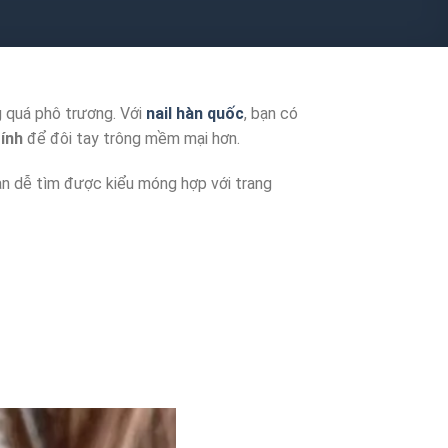
 quá phô trương. Với
nail hàn quốc
, bạn có
ính
để đôi tay trông mềm mại hơn.
ạn dễ tìm được kiểu móng hợp với trang