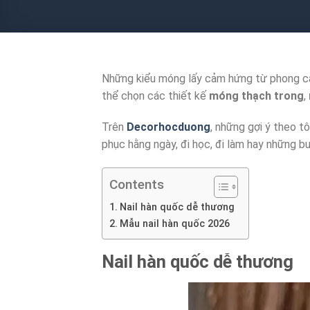
Những kiểu móng lấy cảm hứng từ phong các
thể chọn các thiết kế
móng thạch trong
,
Trên
Decorhocduong
, những gợi ý theo t
phục hằng ngày, đi học, đi làm hay những b
Contents
Nail hàn quốc dễ thương
Mẫu nail hàn quốc 2026
Nail hàn quốc dễ thương