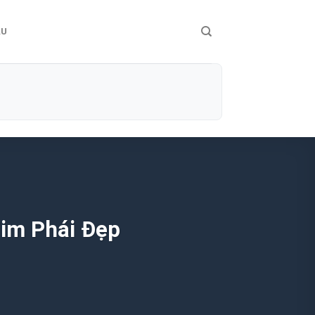
ÀU
Tim Phái Đẹp