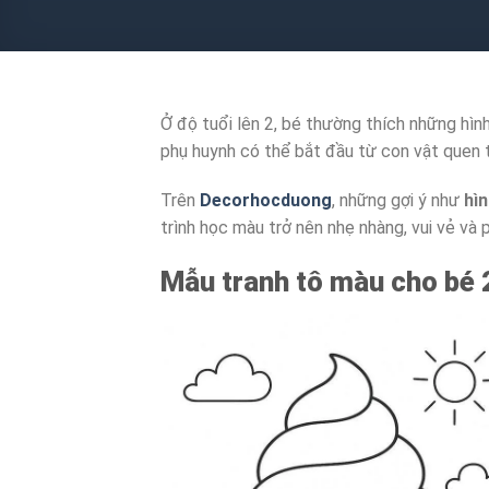
Ở độ tuổi lên 2, bé thường thích những hình
phụ huynh có thể bắt đầu từ con vật quen 
Trên
Decorhocduong
, những gợi ý như
hì
trình học màu trở nên nhẹ nhàng, vui vẻ và 
Mẫu tranh tô màu cho bé 2