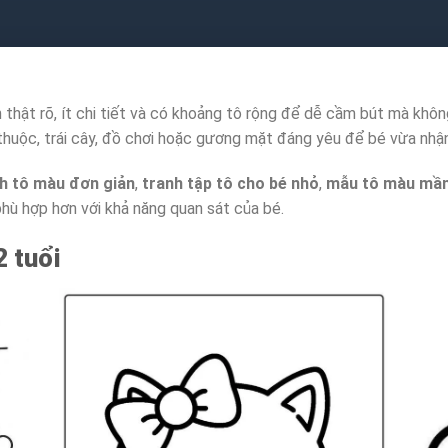
 thật rõ, ít chi tiết và có khoảng tô rộng để dễ cầm bút mà khôn
thuộc, trái cây, đồ chơi hoặc gương mặt đáng yêu để bé vừa nhận
nh tô màu đơn giản
,
tranh tập tô cho bé nhỏ
,
mẫu tô màu mầ
phù hợp hơn với khả năng quan sát của bé.
 tuổi