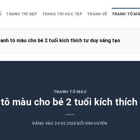
Ủ
TRANG TRÍ ĐẸP
TRANG TRÍ HỌC TẬP
TRANH VẼ
TRANH TÔ M
anh tô màu cho bé 2 tuổi kích thích tư duy sáng tạo
TRANH TÔ MÀU
tô màu cho bé 2 tuổi kích thích
ĐĂNG VÀO
24.05.2026
BỞI
KIM HUYÊN