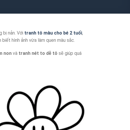
g bị nản. Với
tranh tô màu cho bé 2 tuổi
,
 biết hình ảnh vừa làm quen màu sắc.
m non
và
tranh nét to dễ tô
sẽ giúp quá