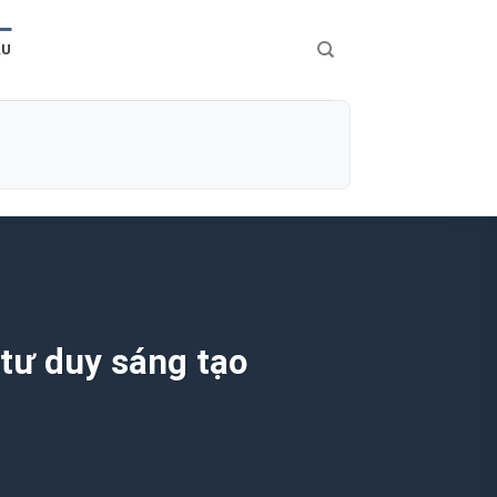
ÀU
 tư duy sáng tạo