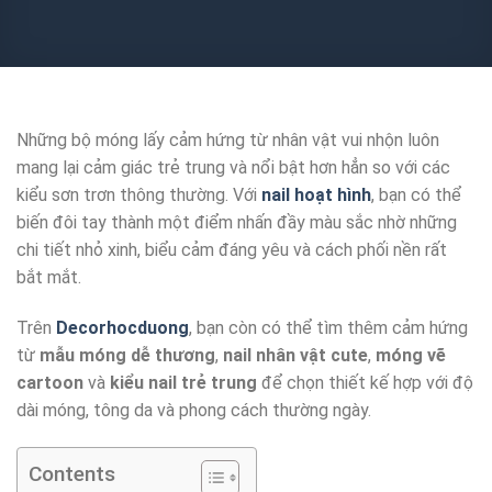
Những bộ móng lấy cảm hứng từ nhân vật vui nhộn luôn
mang lại cảm giác trẻ trung và nổi bật hơn hẳn so với các
kiểu sơn trơn thông thường. Với
nail hoạt hình
, bạn có thể
biến đôi tay thành một điểm nhấn đầy màu sắc nhờ những
chi tiết nhỏ xinh, biểu cảm đáng yêu và cách phối nền rất
bắt mắt.
Trên
Decorhocduong
, bạn còn có thể tìm thêm cảm hứng
từ
mẫu móng dễ thương
,
nail nhân vật cute
,
móng vẽ
cartoon
và
kiểu nail trẻ trung
để chọn thiết kế hợp với độ
dài móng, tông da và phong cách thường ngày.
Contents