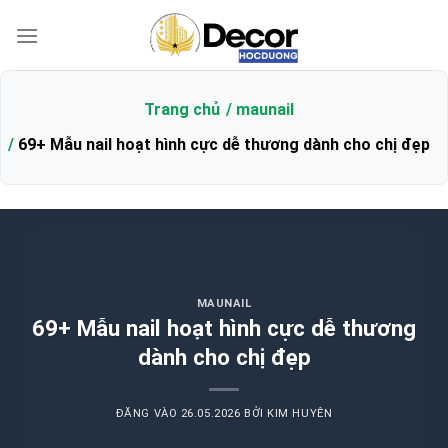
Bỏ
qua
nội
dung
Trang chủ
maunail
69+ Mẫu nail hoạt hình cực dễ thương dành cho chị đẹp
MAUNAIL
69+ Mẫu nail hoạt hình cực dễ thương
dành cho chị đẹp
ĐĂNG VÀO
26.05.2026
BỞI
KIM HUYÊN