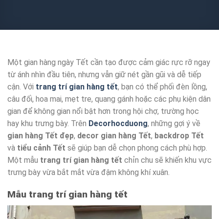
Một gian hàng ngày Tết cần tạo được cảm giác rực rỡ ngay
từ ánh nhìn đầu tiên, nhưng vẫn giữ nét gần gũi và dễ tiếp
cận. Với
trang trí gian hàng tết
, bạn có thể phối đèn lồng,
câu đối, hoa mai, mẹt tre, quang gánh hoặc các phụ kiện dân
gian để không gian nổi bật hơn trong hội chợ, trường học
hay khu trưng bày. Trên
Decorhocduong
, những gợi ý về
gian hàng Tết đẹp
,
decor gian hàng Tết
,
backdrop Tết
và
tiểu cảnh Tết
sẽ giúp bạn dễ chọn phong cách phù hợp.
Một mẫu
trang trí gian hàng tết
chỉn chu sẽ khiến khu vực
trưng bày vừa bắt mắt vừa đậm không khí xuân.
Mẫu trang trí gian hàng tết