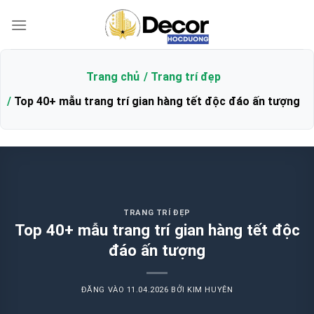
Bỏ
qua
nội
dung
Trang chủ
Trang trí đẹp
Top 40+ mẫu trang trí gian hàng tết độc đáo ấn tượng
TRANG TRÍ ĐẸP
Top 40+ mẫu trang trí gian hàng tết độc
đáo ấn tượng
ĐĂNG VÀO
11.04.2026
BỞI
KIM HUYÊN