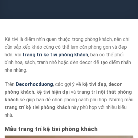
Kệ tivi là điểm nhìn quen thuộc trong phòng khách, nên chỉ
cần sắp xếp khéo cũng có thể làm căn phòng gọn và đẹp
hơn. Với
trang trí kệ tivi phòng khách
, bạn có thể phối
bình hoa, sách, tranh nhỏ hoặc đèn decor để tạo điểm nhấn
nhẹ nhàng.
Trên
Decorhocduong
, các gợi ý về
kệ tivi đẹp
,
decor
phòng khách
,
kệ tivi hiện đại
và
trang trí nội thất phòng
khách
sẽ giúp bạn dễ chọn phong cách phù hợp. Những mẫu
trang trí kệ tivi phòng khách
này phù hợp với nhiều kiểu
nhà.
Mẫu trang trí kệ tivi phòng khách