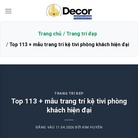
Bỏ
qua
nội
dung
Trang chủ
Trang trí đẹp
Top 113 + mẫu trang trí kệ tivi phòng khách hiện đại
TRANG TRÍ ĐẸP
Top 113 + mẫu trang trí kệ tivi phòng
khách hiện đại
ĐĂNG VÀO
11.04.2026
BỞI
KIM HUYÊN