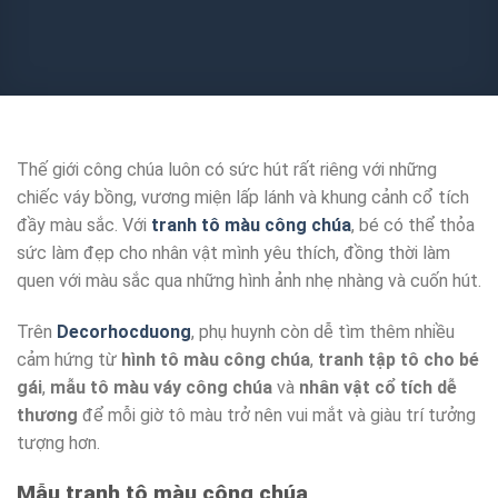
Thế giới công chúa luôn có sức hút rất riêng với những
chiếc váy bồng, vương miện lấp lánh và khung cảnh cổ tích
đầy màu sắc. Với
tranh tô màu công chúa
, bé có thể thỏa
sức làm đẹp cho nhân vật mình yêu thích, đồng thời làm
quen với màu sắc qua những hình ảnh nhẹ nhàng và cuốn hút.
Trên
Decorhocduong
, phụ huynh còn dễ tìm thêm nhiều
cảm hứng từ
hình tô màu công chúa
,
tranh tập tô cho bé
gái
,
mẫu tô màu váy công chúa
và
nhân vật cổ tích dễ
thương
để mỗi giờ tô màu trở nên vui mắt và giàu trí tưởng
tượng hơn.
Mẫu tranh tô màu công chúa