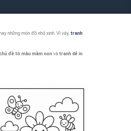
 hay những món đồ nhỏ xinh. Vì vậy,
tranh
chủ đề tô màu mầm non
và
tranh dễ in