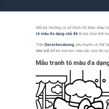
Mỗi bé thường có sở thích rất khác nhau: h
tô màu đa dạng chủ đề
là lựa chọn linh h
Trên
Decorhocduong
, phụ huynh có thể t
cho trẻ
để bé vừa học màu sắc vừa rèn sự 
Mẫu tranh tô màu đa dạn