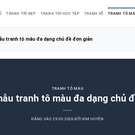
Ủ
TRANG TRÍ ĐẸP
TRANG TRÍ HỌC TẬP
TRANH VẼ
TRANH TÔ M
ẫu tranh tô màu đa dạng chủ đề đơn giản
TRANH TÔ MÀU
mẫu tranh tô màu đa dạng chủ đ
ĐĂNG VÀO
29.05.2026
BỞI
KIM HUYÊN