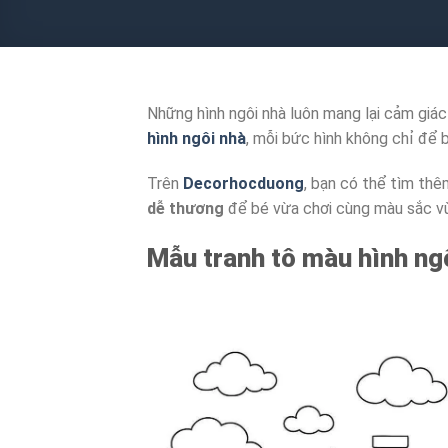
Những hình ngôi nhà luôn mang lại cảm giác 
hình ngôi nhà
, mỗi bức hình không chỉ để 
Trên
Decorhocduong
, bạn có thể tìm th
dễ thương
để bé vừa chơi cùng màu sắc vừa
Mẫu tranh tô màu hình ng