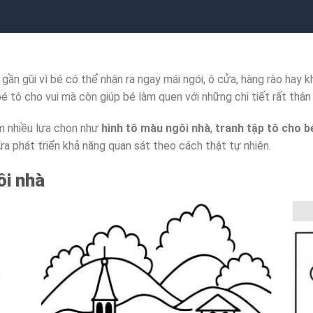
gần gũi vì bé có thể nhận ra ngay mái ngói, ô cửa, hàng rào hay 
bé tô cho vui mà còn giúp bé làm quen với những chi tiết rất thâ
êm nhiều lựa chọn như
hình tô màu ngôi nhà
,
tranh tập tô cho b
 phát triển khả năng quan sát theo cách thật tự nhiên.
ôi nhà