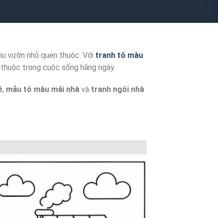
khu vườn nhỏ quen thuộc. Với
tranh tô màu
n thuộc trong cuộc sống hằng ngày.
é
,
mẫu tô màu mái nhà
và
tranh ngôi nhà