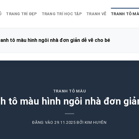
Ủ
TRANG TRÍ ĐẸP
TRANG TRÍ HỌC TẬP
TRANH VẼ
TRANH TÔ M
anh tô màu hình ngôi nhà đơn giản dễ vẽ cho bé
TRANH TÔ MÀU
h tô màu hình ngôi nhà đơn giả
ĐĂNG VÀO
29.11.2025
BỞI
KIM HUYÊN