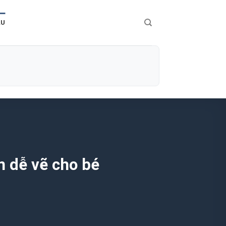
ÀU
n dễ vẽ cho bé