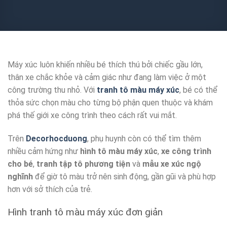
Máy xúc luôn khiến nhiều bé thích thú bởi chiếc gầu lớn,
thân xe chắc khỏe và cảm giác như đang làm việc ở một
công trường thu nhỏ. Với
tranh tô màu máy xúc
, bé có thể
thỏa sức chọn màu cho từng bộ phận quen thuộc và khám
phá thế giới xe công trình theo cách rất vui mắt.
Trên
Decorhocduong
, phụ huynh còn có thể tìm thêm
nhiều cảm hứng như
hình tô màu máy xúc
,
xe công trình
cho bé
,
tranh tập tô phương tiện
và
mẫu xe xúc ngộ
nghĩnh
để giờ tô màu trở nên sinh động, gần gũi và phù hợp
hơn với sở thích của trẻ.
Hình tranh tô màu máy xúc đơn giản