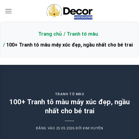
Bỏ
qua
nội
dung
Trang chủ
Tranh tô màu
100+ Tranh tô màu máy xúc đẹp, ngầu nhất cho bé trai
TRANH TÔ MÀU
100+ Tranh tô màu máy xúc đẹp, ngầu
nhất cho bé trai
ĐĂNG VÀO
25.05.2026
BỞI
KIM HUYÊN