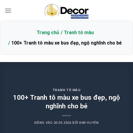
Bỏ
qua
nội
dung
Trang chủ
Tranh tô màu
100+ Tranh tô màu xe bus đẹp, ngộ nghĩnh cho bé
TRANH TÔ MÀU
100+ Tranh tô màu xe bus đẹp, ngộ
nghĩnh cho bé
ĐĂNG VÀO
20.05.2026
BỞI
KIM HUYÊN