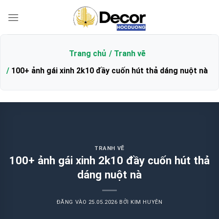
Bỏ
qua
nội
dung
Trang chủ
Tranh vẽ
100+ ảnh gái xinh 2k10 đầy cuốn hút thả dáng nuột nà
TRANH VẼ
100+ ảnh gái xinh 2k10 đầy cuốn hút thả
dáng nuột nà
ĐĂNG VÀO
25.05.2026
BỞI
KIM HUYÊN