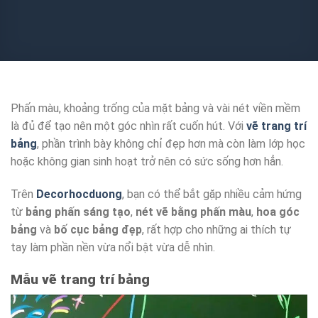
Phấn màu, khoảng trống của mặt bảng và vài nét viền mềm
là đủ để tạo nên một góc nhìn rất cuốn hút. Với
vẽ trang trí
bảng
, phần trình bày không chỉ đẹp hơn mà còn làm lớp học
hoặc không gian sinh hoạt trở nên có sức sống hơn hẳn.
Trên
Decorhocduong
, bạn có thể bắt gặp nhiều cảm hứng
từ
bảng phấn sáng tạo
,
nét vẽ bằng phấn màu
,
hoa góc
bảng
và
bố cục bảng đẹp
, rất hợp cho những ai thích tự
tay làm phần nền vừa nổi bật vừa dễ nhìn.
Mẫu vẽ trang trí bảng